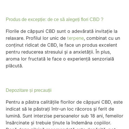
Produs de excepție: de ce să alegeți flori CBD ?
Florile de căpșuni CBD sunt o adevărată invitație la
relaxare. Profilul lor unic de
terpene
, combinat cu un
conținut ridicat de CBD, le face un produs excelent
pentru reducerea stresului și a anxietății. În plus,
aroma lor fructată le face o experiență senzorială
plăcută.
Depozitare și precauții
Pentru a păstra calitățile florilor de căpșuni CBD, este
indicat să le păstrați într-un loc răcoros și ferit de
lumină. Sunt interzise persoanelor sub 18 ani, femeilor
însărcinate și trebuie ținute la îndemâna copiilor.