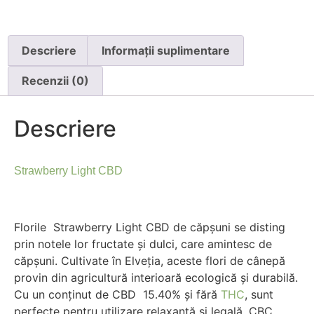
Descriere
Informații suplimentare
Recenzii (0)
Descriere
Strawberry Light CBD
Florile Strawberry Light CBD de căpșuni se disting
prin notele lor fructate și dulci, care amintesc de
căpșuni. Cultivate în Elveția, aceste flori de cânepă
provin din agricultură interioară ecologică și durabilă.
Cu un conținut de CBD 15.40% și fără
THC
, sunt
perfecte pentru utilizare relaxantă și legală. CBC