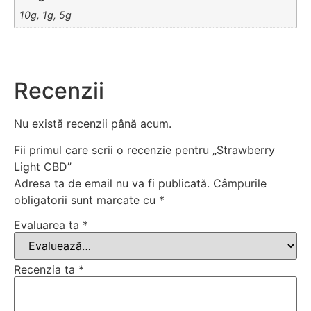
10g, 1g, 5g
Recenzii
Nu există recenzii până acum.
Fii primul care scrii o recenzie pentru „Strawberry
Light CBD”
Adresa ta de email nu va fi publicată.
Câmpurile
obligatorii sunt marcate cu
*
Evaluarea ta
*
Recenzia ta
*