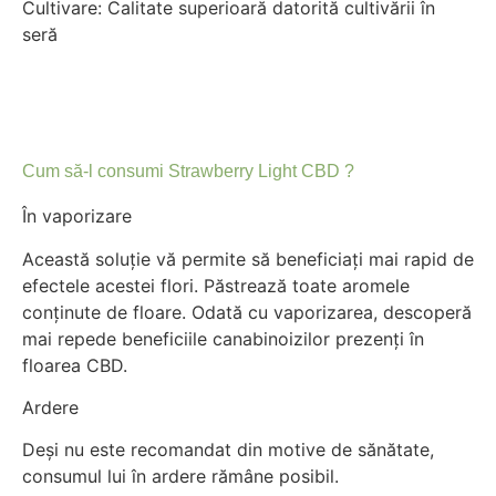
Cultivare: Calitate superioară datorită cultivării în
seră
Cum să-l consumi Strawberry Light CBD ?
În vaporizare
Această soluție vă permite să beneficiați mai rapid de
efectele acestei flori. Păstrează toate aromele
conținute de floare. Odată cu vaporizarea, descoperă
mai repede beneficiile canabinoizilor prezenți în
floarea CBD.
Ardere
Deși nu este recomandat din motive de sănătate,
consumul lui în ardere rămâne posibil.