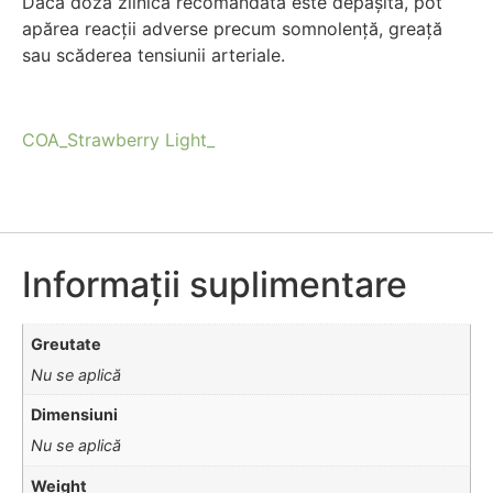
Dacă doza zilnică recomandată este depășită, pot
apărea reacții adverse precum somnolență, greață
sau scăderea tensiunii arteriale.
COA_Strawberry Light_
Informații suplimentare
Greutate
Nu se aplică
Dimensiuni
Nu se aplică
Weight