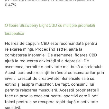
0.47%
O floare Strawberry Light CBD cu multiple proprietăți
terapeutice
Floarea de căpșuni CBD este recomandată pentru
relaxarea minții. Procedând astfel, ajută la
combaterea insomniei. De asemenea, floarea CBD
ajută la reducerea anxietății și a depresiei. De
asemenea, permite o activitate mai bună a creierului.
Acest lucru este resimțit în rândul consumatorilor prin
nivelul crescut de creativitate. Beneficiile sale se
extind și asupra mușchilor. De fapt, consumul lui
permite relaxarea musculară. Această proprietate îl
face un produs excelent pentru sportivi care îl pot
folosi pentru a se recupera rapid după o activitate
sportivă.