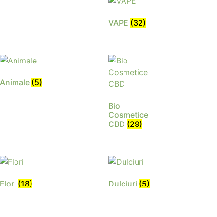
VAPE
(32)
Animale
(5)
Bio
Cosmetice
CBD
(29)
Flori
(18)
Dulciuri
(5)