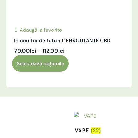
Adaugă la favorite
Inlocuitor de tutun L’ENVOUTANTE CBD
70.00
lei
–
112.00
lei
Alternative:
Selectează opțiunile
(32)
VAPE