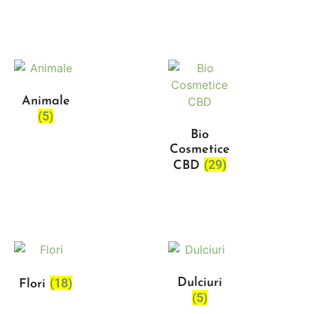
Animale
(5)
Bio
Cosmetice
(29)
CBD
(18)
Dulciuri
Flori
(5)