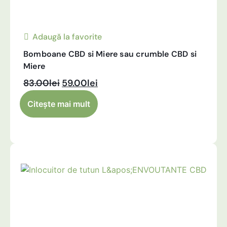
Adaugă la favorite
Bomboane CBD si Miere sau crumble CBD si
Miere
83.00
lei
59.00
lei
Alternative:
Citește mai mult