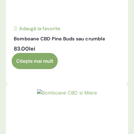
Adaugă la favorite
Bomboane CBD Pine Buds sau crumble
83.00
lei
Alternative:
Citește mai mult