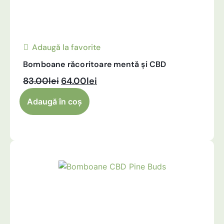
Adaugă la favorite
Bomboane răcoritoare mentă și CBD
83.00
lei
64.00
lei
Alternative:
Adaugă în coș