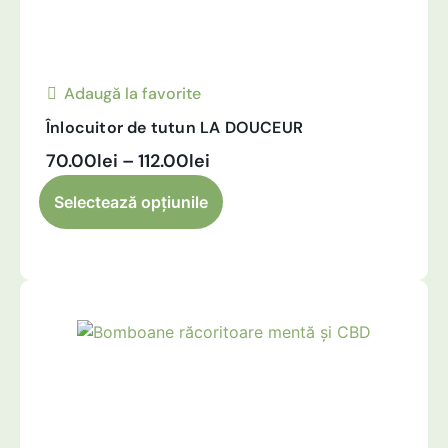
Adaugă la favorite
Înlocuitor de tutun LA DOUCEUR
70.00
lei
–
112.00
lei
Alternative:
Selectează opțiunile