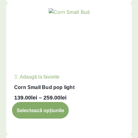
Adaugă la favorite
Corn Small Bud pop light
139.00
lei
–
259.00
lei
Selectează opțiunile