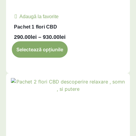
Cultivarea plantelor de
canabis în interior, Indoor
Adaugă la favorite
CBD, permite mai mult
control asupra diferiților
Pachet 1 flori CBD
parametri care afectează
290.00
lei
–
930.00
lei
calitatea florilor CBD:
Selectează opțiunile
Lumină artificială
Nivelul de umiditate
aportul de CO2
Temperatura
Nutrienți
PH
Prin crearea mediului