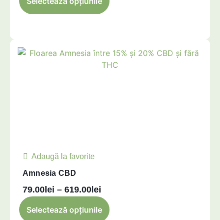
Selectează opțiunile
Adaugă la favorite
Amnesia CBD
79.00
lei
–
619.00
lei
Selectează opțiunile