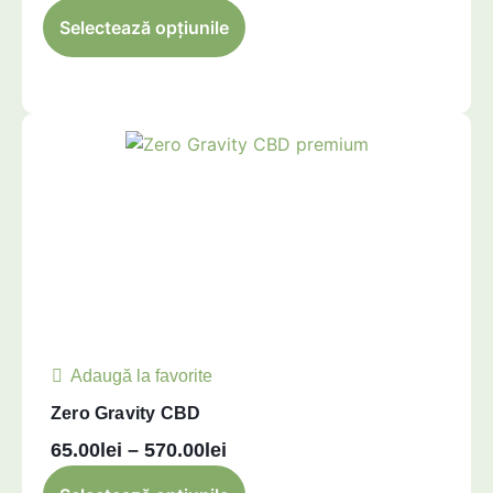
Selectează opțiunile
Adaugă la favorite
Zero Gravity CBD
65.00
lei
–
570.00
lei