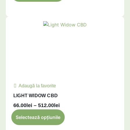
Adaugă la favorite
LIGHT WIDOW CBD
66.00
lei
–
512.00
lei
Selectează opțiunile