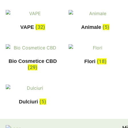
(32)
(5)
VAPE
Animale
Bio Cosmetice CBD
(18)
Flori
(29)
(5)
Dulciuri