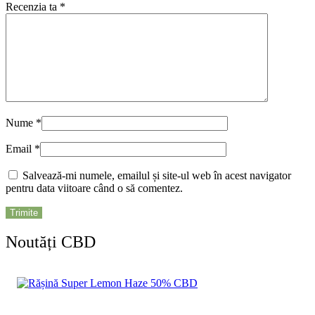
Recenzia ta
*
Nume
*
Email
*
Salvează-mi numele, emailul și site-ul web în acest navigator
pentru data viitoare când o să comentez.
Noutăți CBD