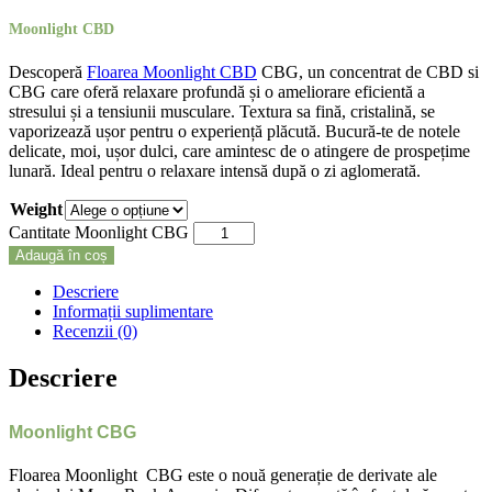
Moonlight CBD
Descoperă
Floarea Moonlight CBD
CBG, un concentrat de CBD si
CBG care oferă relaxare profundă și o ameliorare eficientă a
stresului și a tensiunii musculare. Textura sa fină, cristalină, se
vaporizează ușor pentru o experiență plăcută. Bucură-te de notele
delicate, moi, ușor dulci, care amintesc de o atingere de prospețime
lunară. Ideal pentru o relaxare intensă după o zi aglomerată.
Weight
Cantitate Moonlight CBG
Adaugă în coș
Descriere
Informații suplimentare
Recenzii (0)
Descriere
Moonlight CBG
Floarea Moonlight CBG este o nouă generație de derivate ale