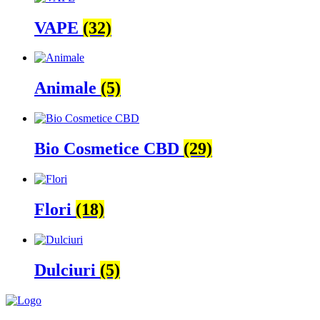
VAPE
(32)
Animale
(5)
Bio Cosmetice CBD
(29)
Flori
(18)
Dulciuri
(5)