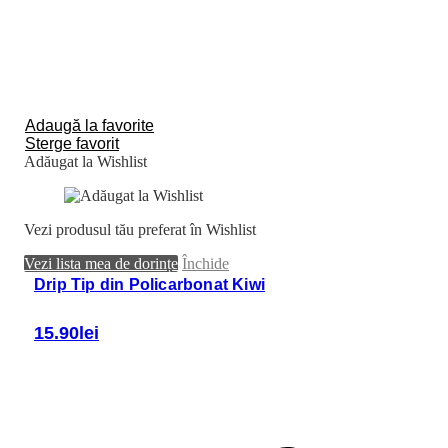
Adaugă la favorite
Sterge favorit
Adăugat la Wishlist
Vezi produsul tău preferat în Wishlist
Vezi lista mea de dorințe
Închide
Drip Tip din Policarbonat Kiwi
15.90
lei
Adaugă în coș