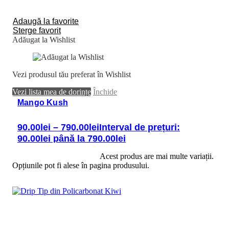
Adaugă la favorite
Sterge favorit
Adăugat la Wishlist
Vezi produsul tău preferat în Wishlist
Vezi lista mea de dorințe
Închide
Mango Kush
90.00
lei
–
790.00
lei
Interval de prețuri:
90.00lei până la 790.00lei
Selectează opțiunile
Acest produs are mai multe variații.
Opțiunile pot fi alese în pagina produsului.