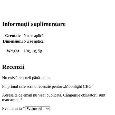
Informații suplimentare
Greutate
Nu se aplică
Dimensiuni
Nu se aplică
Weight
10g, 1g, 5g
Recenzii
Nu există recenzii până acum.
Fii primul care scrii o recenzie pentru „Moonlight CBG”
Adresa ta de email nu va fi publicată.
Câmpurile obligatorii sunt
marcate cu
*
Evaluarea ta
*