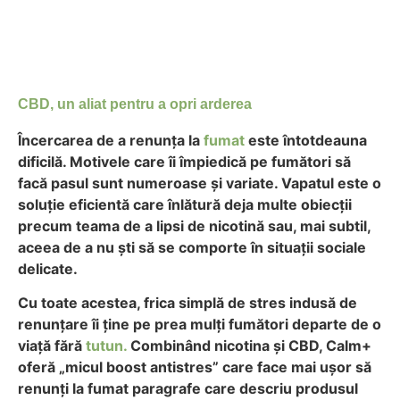
CBD, un aliat pentru a opri arderea
Încercarea de a renunța la
fumat
este întotdeauna
dificilă. Motivele care îi împiedică pe fumători să
facă pasul sunt numeroase și variate. Vapatul este o
soluție eficientă care înlătură deja multe obiecții
precum teama de a lipsi de nicotină sau, mai subtil,
aceea de a nu ști să se comporte în situații sociale
delicate.
Cu toate acestea, frica simplă de stres indusă de
renunțare îi ține pe prea mulți fumători departe de o
viață fără
tutun.
Combinând nicotina și CBD, Calm+
oferă „micul boost antistres” care face mai ușor să
renunți la fumat paragrafe care descriu produsul