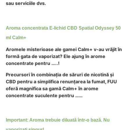
sau serviciile dvs.
Aroma concentrata E-lichid CBD Spatial Odyssey 50
ml Calm+
Aromele misterioase ale gamei Calm+ v-au vrăjit în
formă gata de vaporizat? Ele ajung în arome
concentrate pentru …..!
Precursori în combinația de săruri de nicotină și
CBD pentru a simplifica renunțarea la fumat, FUU
oferă magnifica sa gamă Calm+ în arome
concentrate suculente pentru ……
Important: Aroma trebuie diluată într-o bază. Nu
vaporizați singur!