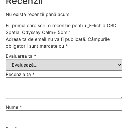
Recenzii
Nu există recenzii până acum.
Fii primul care scrii o recenzie pentru „E-lichid CBD
Spatial Odyssey Calm+ 50ml”
Adresa ta de email nu va fi publicată.
Câmpurile
obligatorii sunt marcate cu
*
Evaluarea ta
*
Recenzia ta
*
Nume
*