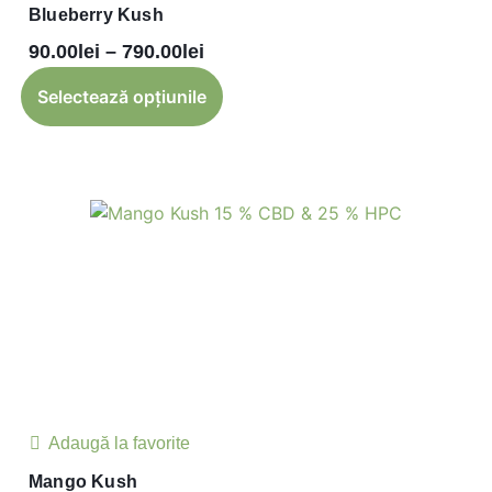
Blueberry Kush
90.00
lei
–
790.00
lei
Selectează opțiunile
Adaugă la favorite
Mango Kush