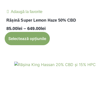
Adaugă la favorite
Rășină Super Lemon Haze 50% CBD
85.00
lei
–
649.00
lei
Selectează opțiunile