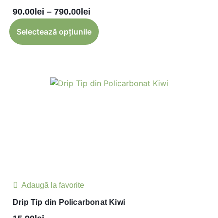
90.00
lei
–
790.00
lei
Selectează opțiunile
Adaugă la favorite
Drip Tip din Policarbonat Kiwi