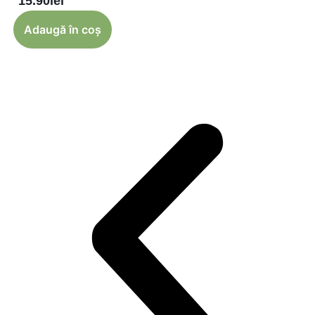
15.90
lei
Adaugă în coș