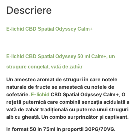
Descriere
E-lichid CBD Spatial Odyssey Calm+
E-lichid CBD Spatial Odyssey 50 ml Calm+, un
strugure congelat, vată de zahăr
Un amestec aromat de struguri în care notele
naturale de fructe se amestecă cu notele de
cofetărie.
E-lichid
CBD Spatial Odyssey Calm+, O
rețetă puternică care combină senzația acidulată a
vată de zahăr tradițională cu puterea unui struguri
alb cu gheață. Un combo surprinzător și captivant.
In format 50 in 75ml in proportii 30PG/70VG.