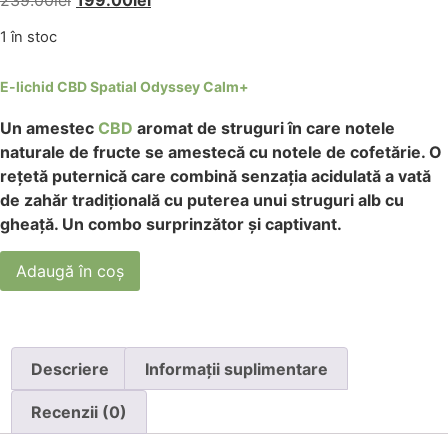
1 în stoc
E-lichid CBD Spatial Odyssey Calm+
Un amestec
CBD
aromat de struguri în care notele
naturale de fructe se amestecă cu notele de cofetărie. O
rețetă puternică care combină senzația acidulată a vată
de zahăr tradițională cu puterea unui struguri alb cu
gheață. Un combo surprinzător și captivant.
Adaugă în coș
Descriere
Informații suplimentare
Recenzii (0)