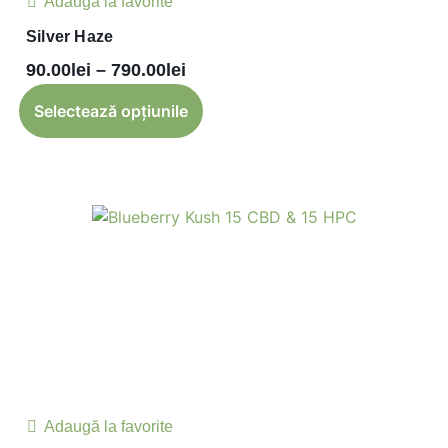
Adaugă la favorite
Silver Haze
90.00
lei
–
790.00
lei
Selectează opțiunile
Adaugă la favorite