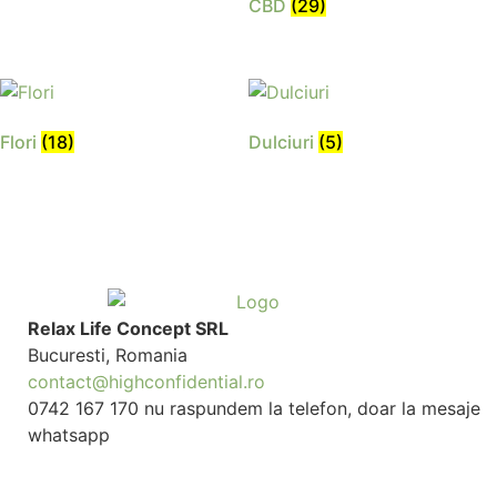
CBD
(29)
Flori
(18)
Dulciuri
(5)
Relax Life Concept SRL
Bucuresti, Romania
contact@highconfidential.ro
0742 167 170 nu raspundem la telefon, doar la mesaje
whatsapp