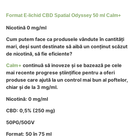
Format E-lichid CBD Spatial Odyssey 50 ml Calm+
Nicotină 0 mg/ml
Cum putem face ca produsele vândute în cantități
mari, deși sunt destinate să aibă un conținut scăzut
de nicotină, să fie eficiente?
Calm+
continuă să inoveze și se bazează pe cele
mai recente progrese științifice pentru a oferi
produse care ajută la un control mai bun al poftelor,
chiar și de la 3 mg/ml.
Nicotină: 0 mg/ml
CBD: 0,5% (250 mg)
50PG/50GV
Format: 50 în 75 ml