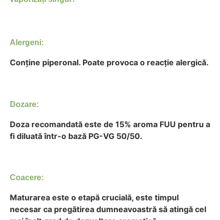
Alergeni:
Conține piperonal. Poate provoca o reacție alergică.
Dozare:
Doza recomandată este de 15% aroma FUU pentru a
fi diluată într-o bază PG-VG 50/50.
Coacere
:
Maturarea este o etapă crucială, este timpul
necesar ca pregătirea dumneavoastră să atingă cel