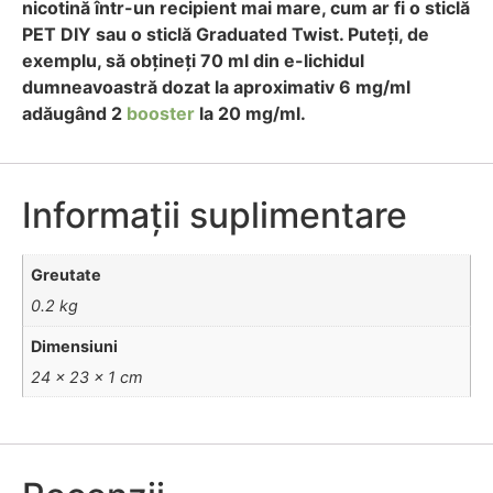
nicotină într-un recipient mai mare, cum ar fi o sticlă
PET DIY sau o sticlă Graduated Twist. Puteți, de
exemplu, să obțineți 70 ml din e-lichidul
dumneavoastră dozat la aproximativ 6 mg/ml
adăugând 2
booster
la 20 mg/ml.
Informații suplimentare
Greutate
0.2 kg
Dimensiuni
24 × 23 × 1 cm