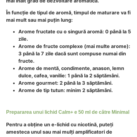
mai înalt grad de dezvoltare aromatică.
În funcție de tipul de aromă, timpul de maturare va fi
mai mult sau mai puțin lung:
Arome fructate cu o singură aromă: 0 până la 5
zile.
Arome de fructe complexe (mai multe arome):
3 până la 7 zile dacă sunt compuse numai din
fructe.
Arome de mentă, condimente, anason, lemn
dulce, cafea, vanilie: 1 până la 2 săptămâni.
Arome gourmet: 2 până la 3 săptămâni.
Arome de tip tutun: minim 2 săptămâni.
Prepararea unui lichid Calm+ e 50 ml de către Minimal
Pentru a obține un e-lichid cu nicotină, puteți
amesteca unul sau mai mulți amplificatori de