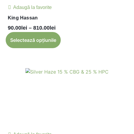
Adaugă la favorite
King Hassan
90.00
lei
–
810.00
lei
Selectează opțiunile