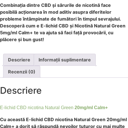
Combinația dintre CBD și sărurile de nicotină face
posibilă acționarea în mod aditiv asupra diferitelor
probleme întâmpinate de fumători în timpul sevrajului.
Descoperă cum e E-lichid CBD și Nicotină Natural Green
5mg/ml Calm+ te va ajuta să faci față provocării, cu
plăcere și bun gust!
Descriere
Informații suplimentare
Recenzii (0)
Descriere
E-lichid CBD nicotina Natural Green
20mg/ml Calm+
Cu această E-lichid CBD nicotina Natural Green 20mg/ml
Calm+
a dorit să răspundă nevoilor tuturor cu mai multe