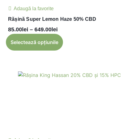
Adaugă la favorite
Rășină Super Lemon Haze 50% CBD
85.00
lei
–
649.00
lei
Selectează opțiunile