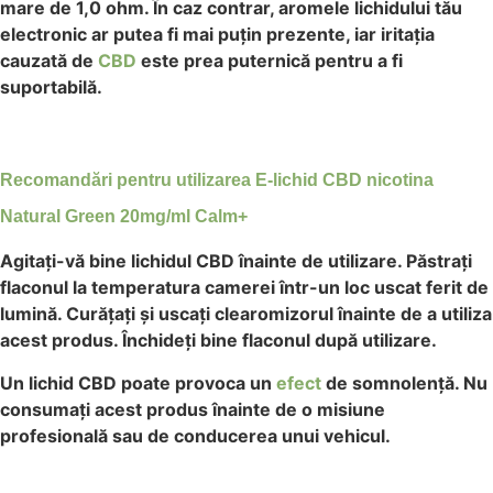
mare de 1,0 ohm. În caz contrar, aromele lichidului tău
electronic ar putea fi mai puțin prezente, iar iritația
cauzată de
CBD
este prea puternică pentru a fi
suportabilă.
Recomandări pentru utilizarea E-lichid CBD nicotina
Natural Green 20mg/ml Calm+
Agitați-vă bine lichidul CBD înainte de utilizare. Păstrați
flaconul la temperatura camerei într-un loc uscat ferit de
lumină. Curățați și uscați clearomizorul înainte de a utiliza
acest produs. Închideți bine flaconul după utilizare.
Un lichid CBD poate provoca un
efect
de somnolență. Nu
consumați acest produs înainte de o misiune
profesională sau de conducerea unui vehicul.