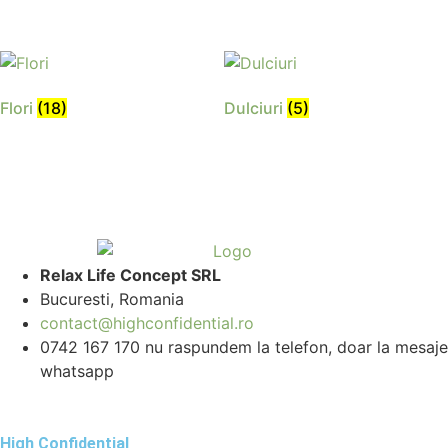
Flori
(18)
Dulciuri
(5)
Relax Life Concept SRL
Bucuresti, Romania
contact@highconfidential.ro
0742 167 170 nu raspundem la telefon, doar la mesaje
whatsapp
High Confidential