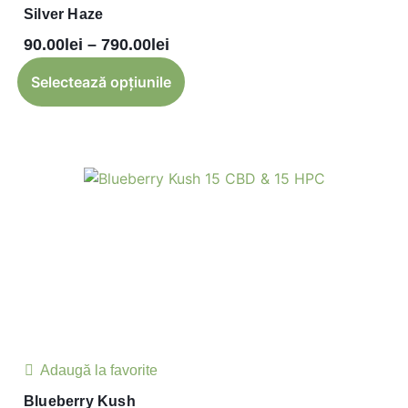
Silver Haze
90.00
lei
–
790.00
lei
Selectează opțiunile
Adaugă la favorite
Blueberry Kush