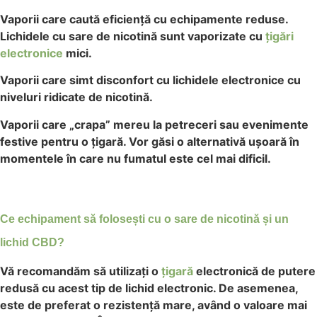
Vaporii care caută eficiență cu echipamente reduse.
Lichidele cu sare de nicotină sunt vaporizate cu
țigări
electronice
mici.
Vaporii care simt disconfort cu lichidele electronice cu
niveluri ridicate de nicotină.
Vaporii care „crapa” mereu la petreceri sau evenimente
festive pentru o țigară. Vor găsi o alternativă ușoară în
momentele în care nu fumatul este cel mai dificil.
Ce echipament să folosești cu o sare de nicotină și un
lichid CBD?
Vă recomandăm să utilizați o
țigară
electronică de putere
redusă cu acest tip de lichid electronic. De asemenea,
este de preferat o rezistență mare, având o valoare mai