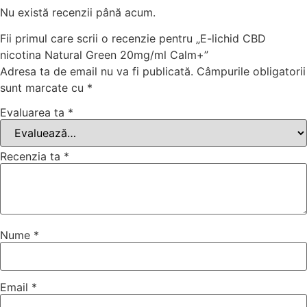
Nu există recenzii până acum.
Fii primul care scrii o recenzie pentru „E-lichid CBD
nicotina Natural Green 20mg/ml Calm+”
Adresa ta de email nu va fi publicată.
Câmpurile obligatorii
sunt marcate cu
*
Evaluarea ta
*
Recenzia ta
*
Nume
*
Email
*