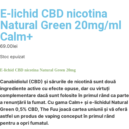
E-lichid CBD nicotina
Natural Green 20mg/ml
Calm+
69.00
lei
Stoc epuizat
E-lichid CBD nicotina Natural Green 20mg
Canabidiolul (CBD) și sărurile de nicotină sunt două
ingrediente active cu efecte opuse, dar cu virtuți
complementare dacă sunt folosite în primul rând ca parte
a renunțării la fumat. Cu gama Calm+ și e-lichidul Natural
Green 0,5% CBD, The Fuu joacă cartea uniunii și vă oferă
astfel un produs de vaping conceput în primul rând
pentru a opri fumatul.