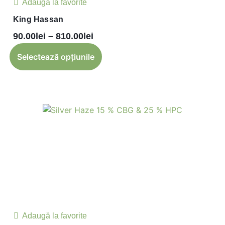
Adaugă la favorite
King Hassan
90.00
lei
–
810.00
lei
Selectează opțiunile
Adaugă la favorite