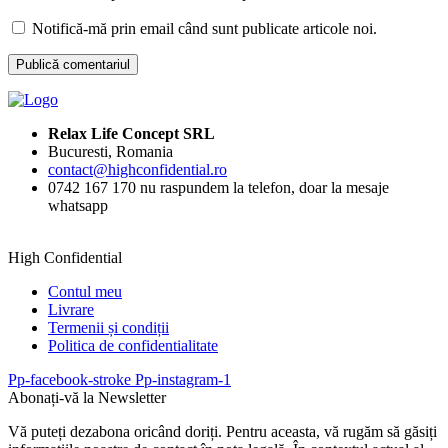
Notifică-mă prin email când sunt publicate articole noi.
Relax Life Concept SRL
Bucuresti, Romania
contact@highconfidential.ro
0742 167 170 nu raspundem la telefon, doar la mesaje
whatsapp
High Confidential
Contul meu
Livrare
Termenii și condiții
Politica de confidentialitate
Pp-facebook-stroke
Pp-instagram-1
Abonați-vă la Newsletter
Vă puteți dezabona oricând doriți. Pentru aceasta, vă rugăm să găsiți