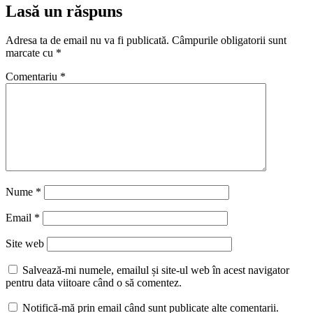
Lasă un răspuns
Adresa ta de email nu va fi publicată.
Câmpurile obligatorii sunt
marcate cu
*
Comentariu
*
Nume
*
Email
*
Site web
Salvează-mi numele, emailul și site-ul web în acest navigator
pentru data viitoare când o să comentez.
Notifică-mă prin email când sunt publicate alte comentarii.