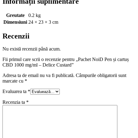
Informații suplimentare
Greutate
0.2 kg
Dimensiuni
24 × 23 × 3 cm
Recenzii
Nu există recenzii până acum.
Fii primul care scrii o recenzie pentru „Pachet NoiD Pen și cartuș
CBD 1000 mg/ml – Delice Custard”
Adresa ta de email nu va fi publicată.
Câmpurile obligatorii sunt
marcate cu
*
Evaluarea ta
*
Recenzia ta
*