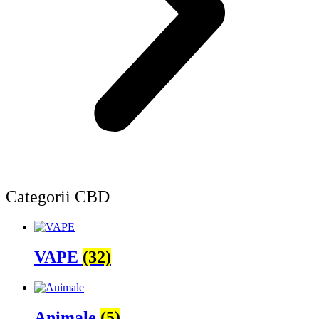
Categorii CBD
VAPE
(32)
Animale
(5)