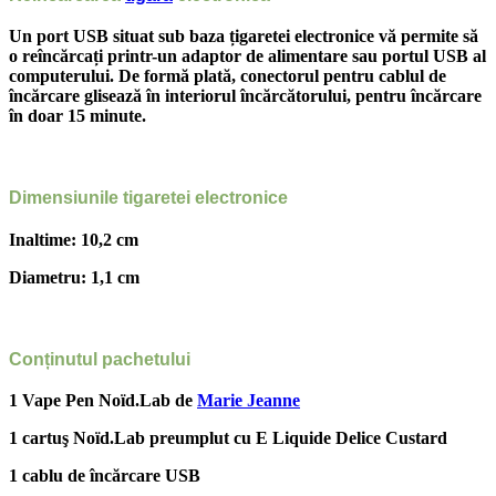
Un port USB situat sub baza țigaretei electronice vă permite să
o reîncărcați printr-un adaptor de alimentare sau portul USB al
computerului. De formă plată, conectorul pentru cablul de
încărcare glisează în interiorul încărcătorului, pentru încărcare
în doar 15 minute.
Dimensiunile tigaretei electronice
Inaltime: 10,2 cm
Diametru: 1,1 cm
Conținutul pachetului
1 Vape Pen Noïd.Lab de
Marie Jeanne
1 cartuş Noïd.Lab preumplut cu E Liquide Delice Custard
1 cablu de încărcare USB