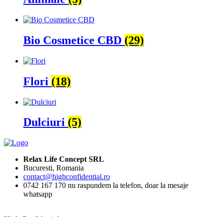
Bio Cosmetice CBD
(29)
Flori
(18)
Dulciuri
(5)
Relax Life Concept SRL
Bucuresti, Romania
contact@highconfidential.ro
0742 167 170 nu raspundem la telefon, doar la mesaje
whatsapp