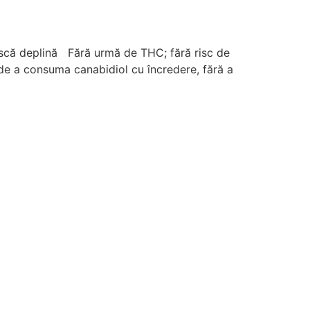
ască deplină Fără urmă de THC; fără risc de
e a consuma canabidiol cu ​​încredere, fără a