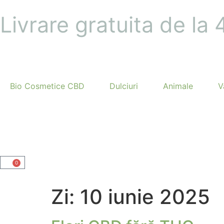
Livrare gratuita de la
Bio Cosmetice CBD
Dulciuri
Animale
V
0
Zi:
10 iunie 2025