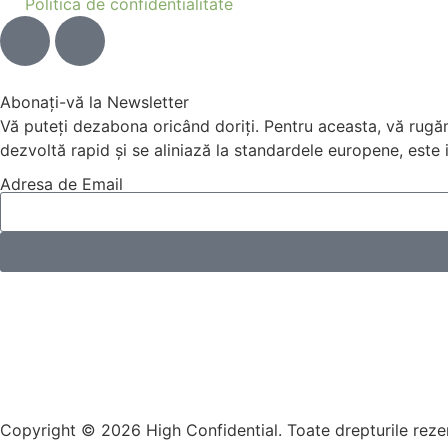
Politica de confidentialitate
Abonați-vă la Newsletter
Vă puteți dezabona oricând doriți. Pentru aceasta, vă rugăm
dezvoltă rapid și se aliniază la standardele europene, este
Adresa de Email
Copyright © 2026 High Confidential. Toate drepturile reze