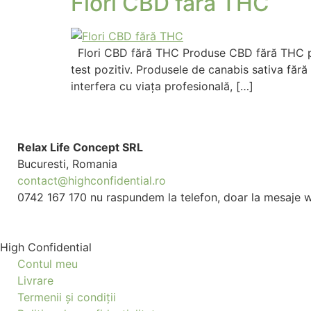
Flori CBD fără THC
Flori CBD fără THC Produse CBD fără THC pen
test pozitiv. Produsele de canabis sativa fără
interfera cu viața profesională, […]
Relax Life Concept SRL
Bucuresti, Romania
contact@highconfidential.ro
0742 167 170 nu raspundem la telefon, doar la mesaje
High Confidential
Contul meu
Livrare
Termenii și condiții