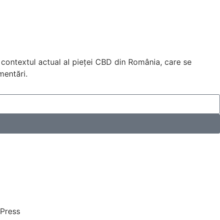
n contextul actual al pieței CBD din România, care se
ementări.
Press