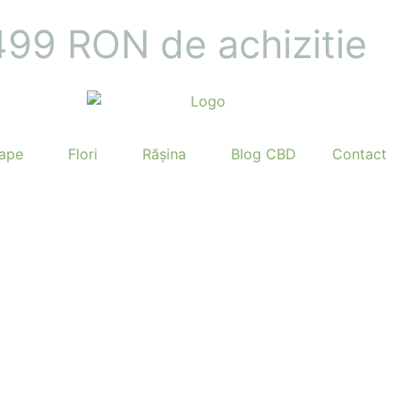
 499 RON de achizitie
ape
Flori
Rășina
Blog CBD
Contact