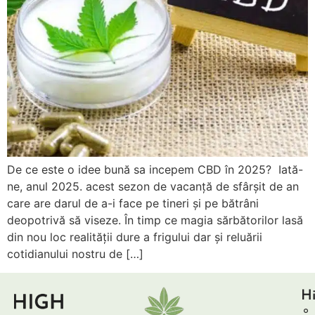
De ce este o idee bună sa incepem CBD în 2025? Iată-
ne, anul 2025. acest sezon de vacanță de sfârșit de an
care are darul de a-i face pe tineri și pe bătrâni
deopotrivă să viseze. În timp ce magia sărbătorilor lasă
din nou loc realității dure a frigului dar și reluării
cotidianului nostru de […]
Hi