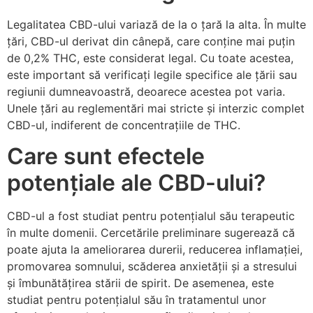
Legalitatea CBD-ului variază de la o țară la alta. În multe
țări, CBD-ul derivat din cânepă, care conține mai puțin
de 0,2% THC, este considerat legal. Cu toate acestea,
este important să verificați legile specifice ale țării sau
regiunii dumneavoastră, deoarece acestea pot varia.
Unele țări au reglementări mai stricte și interzic complet
CBD-ul, indiferent de concentrațiile de THC.
Care sunt efectele
potențiale ale CBD-ului?
CBD-ul a fost studiat pentru potențialul său terapeutic
în multe domenii. Cercetările preliminare sugerează că
poate ajuta la ameliorarea durerii, reducerea inflamației,
promovarea somnului, scăderea anxietății și a stresului
și îmbunătățirea stării de spirit. De asemenea, este
studiat pentru potențialul său în tratamentul unor