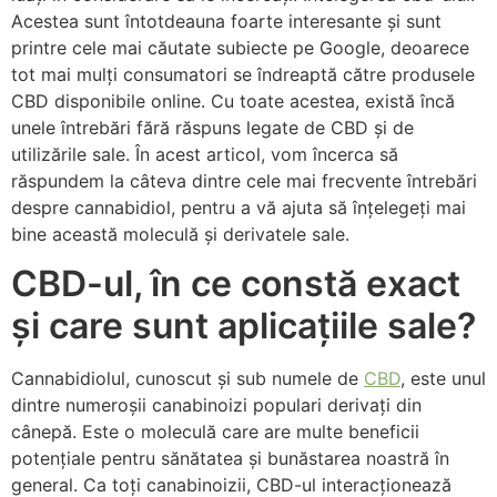
Acestea sunt întotdeauna foarte interesante și sunt
printre cele mai căutate subiecte pe Google, deoarece
tot mai mulți consumatori se îndreaptă către produsele
CBD disponibile online. Cu toate acestea, există încă
unele întrebări fără răspuns legate de CBD și de
utilizările sale. În acest articol, vom încerca să
răspundem la câteva dintre cele mai frecvente întrebări
despre cannabidiol, pentru a vă ajuta să înțelegeți mai
bine această moleculă și derivatele sale.
CBD-ul, în ce constă exact
și care sunt aplicațiile sale?
Cannabidiolul, cunoscut și sub numele de
CBD
, este unul
dintre numeroșii canabinoizi populari derivați din
cânepă. Este o moleculă care are multe beneficii
potențiale pentru sănătatea și bunăstarea noastră în
general. Ca toți canabinoizii, CBD-ul interacționează