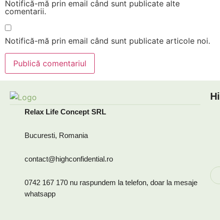
Notifică-mă prin email când sunt publicate alte
comentarii.
Notifică-mă prin email când sunt publicate articole noi.
Hi
Relax Life Concept SRL
Bucuresti, Romania
contact@highconfidential.ro
0742 167 170 nu raspundem la telefon, doar la mesaje
whatsapp