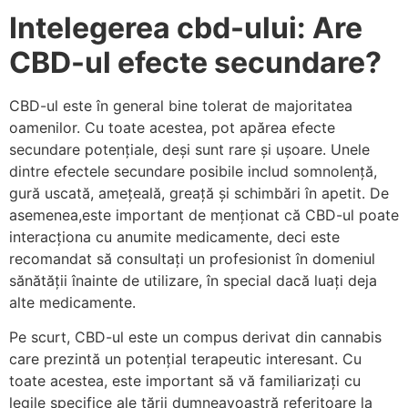
Intelegerea cbd-ului: Are
CBD-ul efecte secundare?
CBD-ul este în general bine tolerat de majoritatea
oamenilor. Cu toate acestea, pot apărea efecte
secundare potențiale, deși sunt rare și ușoare. Unele
dintre efectele secundare posibile includ somnolență,
gură uscată, amețeală, greață și schimbări în apetit. De
asemenea,este important de menționat că CBD-ul poate
interacționa cu anumite medicamente, deci este
recomandat să consultați un profesionist în domeniul
sănătății înainte de utilizare, în special dacă luați deja
alte medicamente.
Pe scurt, CBD-ul este un compus derivat din cannabis
care prezintă un potențial terapeutic interesant. Cu
toate acestea, este important să vă familiarizați cu
legile specifice ale țării dumneavoastră referitoare la