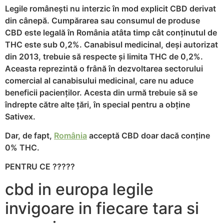
Legile românești nu interzic în mod explicit CBD derivat
din cânepă. Cumpărarea sau consumul de produse
CBD este legală în România atâta timp cât conținutul de
THC este sub 0,2%. Canabisul medicinal, deși autorizat
din 2013, trebuie să respecte și limita THC de 0,2%.
Aceasta reprezintă o frână în dezvoltarea sectorului
comercial al canabisului medicinal, care nu aduce
beneficii pacienților. Acesta din urmă trebuie să se
îndrepte către alte țări, în special pentru a obține
Sativex.
Dar, de fapt,
România
acceptă CBD doar dacă conține
0% THC.
PENTRU CE ?????
cbd in europa legile
invigoare in fiecare tara si