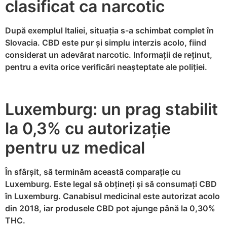
clasificat ca narcotic
După exemplul Italiei, situația s-a schimbat complet în
Slovacia. CBD este pur și simplu interzis acolo, fiind
considerat un adevărat narcotic. Informații de reținut,
pentru a evita orice verificări neașteptate ale poliției.
Luxemburg: un prag stabilit
la 0,3% cu autorizație
pentru uz medical
În sfârșit, să terminăm această comparație cu
Luxemburg. Este legal să obțineți și să consumați CBD
în Luxemburg. Canabisul medicinal este autorizat acolo
din 2018, iar produsele CBD pot ajunge până la 0,30%
THC.