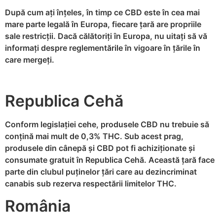
După cum ați înțeles, în timp ce CBD este în cea mai
mare parte legală în Europa, fiecare țară are propriile
sale restricții. Dacă călătoriți în Europa, nu uitați să vă
informați despre reglementările în vigoare în țările în
care mergeți.
Republica Cehă
Conform legislației cehe, produsele CBD nu trebuie să
conțină mai mult de 0,3% THC. Sub acest prag,
produsele din cânepă și CBD pot fi achiziționate și
consumate gratuit în Republica Cehă. Această țară face
parte din clubul puținelor țări care au dezincriminat
canabis sub rezerva respectării limitelor THC.
România