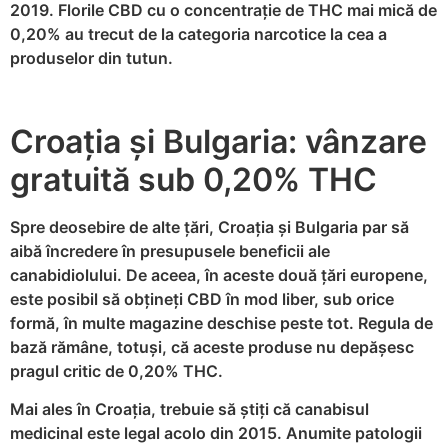
2019. Florile CBD cu o concentrație de THC mai mică de
0,20% au trecut de la categoria narcotice la cea a
produselor din tutun.
Croația și Bulgaria: vânzare
gratuită sub 0,20% THC
Spre deosebire de alte țări, Croația și Bulgaria par să
aibă încredere în presupusele beneficii ale
canabidiolului. De aceea, în aceste două țări europene,
este posibil să obțineți CBD în mod liber, sub orice
formă, în multe magazine deschise peste tot. Regula de
bază rămâne, totuși, că aceste produse nu depășesc
pragul critic de 0,20% THC.
Mai ales în Croația, trebuie să știți că canabisul
medicinal este legal acolo din 2015. Anumite patologii