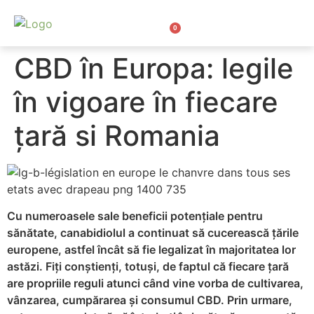
0
Bio Cosmetice CBD
CBD în Europa: legile
în vigoare în fiecare
țară si Romania
Cu numeroasele sale beneficii potențiale pentru
sănătate, canabidiolul a continuat să cucerească țările
europene, astfel încât să fie legalizat în majoritatea lor
astăzi. Fiți conștienți, totuși, de faptul că fiecare țară
are propriile reguli atunci când vine vorba de cultivarea,
vânzarea, cumpărarea și consumul CBD. Prin urmare,