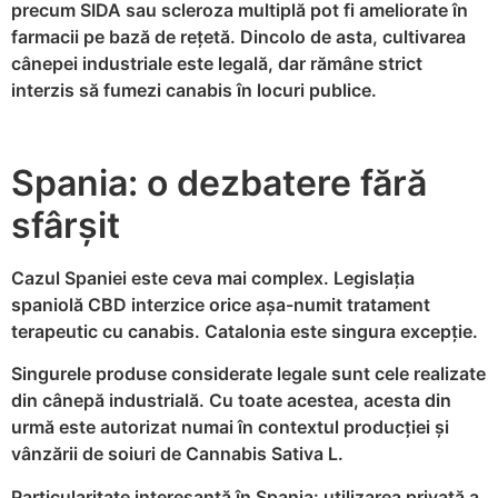
precum SIDA sau scleroza multiplă pot fi ameliorate în
farmacii pe bază de rețetă. Dincolo de asta, cultivarea
cânepei industriale este legală, dar rămâne strict
interzis să fumezi canabis în locuri publice.
Spania: o dezbatere fără
sfârșit
Cazul Spaniei este ceva mai complex. Legislația
spaniolă CBD interzice orice așa-numit tratament
terapeutic cu canabis. Catalonia este singura excepție.
Singurele produse considerate legale sunt cele realizate
din cânepă industrială. Cu toate acestea, acesta din
urmă este autorizat numai în contextul producției și
vânzării de soiuri de Cannabis Sativa L.
Particularitate interesantă în Spania: utilizarea privată a