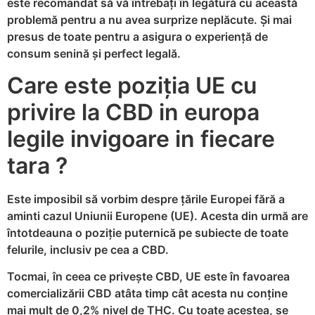
este recomandat să vă întrebați în legătură cu această
problemă pentru a nu avea surprize neplăcute. Și mai
presus de toate pentru a asigura o experiență de
consum senină și perfect legală.
Care este poziția UE cu
privire la CBD in europa
legile invigoare in fiecare
tara ?
Este imposibil să vorbim despre țările Europei fără a
aminti cazul Uniunii Europene (UE). Acesta din urmă are
întotdeauna o poziție puternică pe subiecte de toate
felurile, inclusiv pe cea a CBD.
Tocmai, în ceea ce privește CBD, UE este în favoarea
comercializării CBD atâta timp cât acesta nu conține
mai mult de 0,2% nivel de THC. Cu toate acestea, se