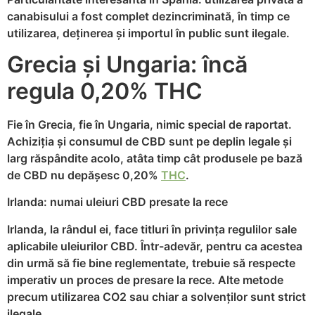
canabisului a fost complet dezincriminată, în timp ce
utilizarea, deținerea și importul în public sunt ilegale.
Grecia și Ungaria: încă
regula 0,20% THC
Fie în Grecia, fie în Ungaria, nimic special de raportat.
Achiziția și consumul de CBD sunt pe deplin legale și
larg răspândite acolo, atâta timp cât produsele pe bază
de CBD nu depășesc 0,20%
THC
.
Irlanda: numai uleiuri CBD presate la rece
Irlanda, la rândul ei, face titluri în privința regulilor sale
aplicabile uleiurilor CBD. Într-adevăr, pentru ca acestea
din urmă să fie bine reglementate, trebuie să respecte
imperativ un proces de presare la rece. Alte metode
precum utilizarea CO2 sau chiar a solvenților sunt strict
ilegale.